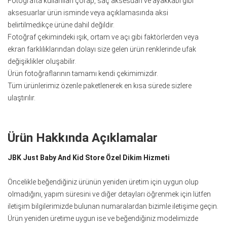
Fotoğrafta kullanılan çorap, saç aksesuarı ve ayakkabı gibi
aksesuarlar ürün isminde veya açıklamasında aksi
belirtilmedikçe ürüne dahil değildir.
Fotoğraf çekimindeki ışık, ortam ve açı gibi faktörlerden veya
ekran farklılıklarından dolayı size gelen ürün renklerinde ufak
değişiklikler oluşabilir.
Ürün fotoğraflarının tamamı kendi çekimimizdir.
Tüm ürünlerimiz özenle paketlenerek en kısa sürede sizlere
ulaştırılır.
Ürün Hakkında Açıklamalar
JBK Just Baby And Kid Store Özel Dikim Hizmeti
Öncelikle beğendiğiniz ürünün yeniden üretim için uygun olup
olmadığını, yapım süresini ve diğer detayları öğrenmek için lütfen
iletişim bilgilerimizde bulunan numaralardan bizimle iletişime geçin.
Ürün yeniden üretime uygun ise ve beğendiğiniz modelimizde