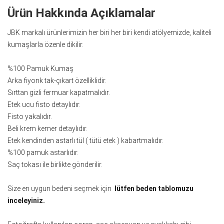
Ürün Hakkında Açıklamalar
JBK markalı ürünlerimizin her biri her biri kendi atölyemizde, kaliteli
kumaşlarla özenle dikilir.
%100 Pamuk Kumaş
Arka fiyonk tak-çıkart özelliklidir.
Sırttan gizli fermuar kapatmalıdır.
Etek ucu fisto detaylıdır.
Fisto yakalıdır.
Beli krem kemer detaylıdır.
Etek kendinden astarlı tül ( tütü etek ) kabartmalıdır.
%100 pamuk astarlıdır.
Saç tokası ile birlikte gönderilir.
Size en uygun bedeni seçmek için
lütfen beden tablomuzu
inceleyiniz.