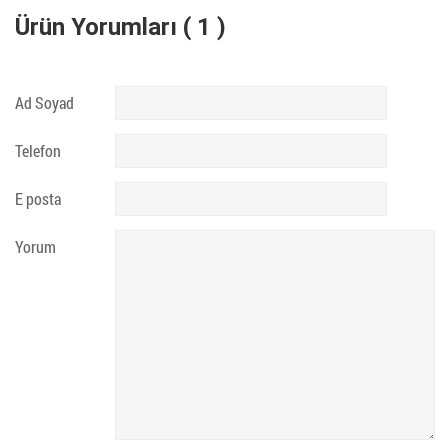
Ürün Yorumları ( 1 )
Ad Soyad
Telefon
E posta
Yorum