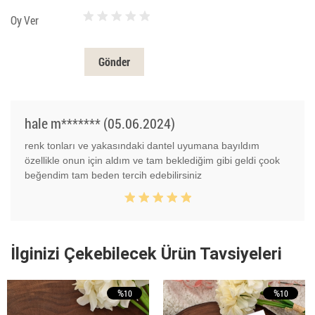
Oy Ver
Gönder
hale m******* (05.06.2024)
renk tonları ve yakasındaki dantel uyumana bayıldım
özellikle onun için aldım ve tam beklediğim gibi geldi çook
beğendim tam beden tercih edebilirsiniz
İlginizi Çekebilecek Ürün Tavsiyeleri
%
%
10
10