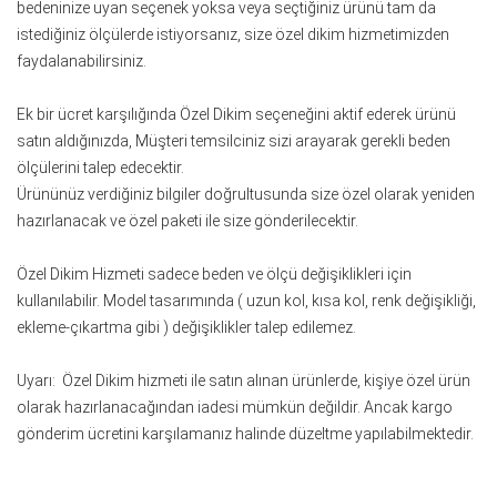
bedeninize uyan seçenek yoksa veya seçtiğiniz ürünü tam da
istediğiniz ölçülerde istiyorsanız, size özel dikim hizmetimizden
faydalanabilirsiniz.
Ek bir ücret karşılığında Özel Dikim seçeneğini aktif ederek ürünü
satın aldığınızda, Müşteri temsilciniz sizi arayarak gerekli beden
ölçülerini talep edecektir.
Ürününüz verdiğiniz bilgiler doğrultusunda size özel olarak yeniden
hazırlanacak ve özel paketi ile size gönderilecektir.
Özel Dikim Hizmeti sadece beden ve ölçü değişiklikleri için
kullanılabilir. Model tasarımında ( uzun kol, kısa kol, renk değişikliği,
ekleme-çıkartma gibi ) değişiklikler talep edilemez.
Uyarı: Özel Dikim hizmeti ile satın alınan ürünlerde, kişiye özel ürün
olarak hazırlanacağından iadesi mümkün değildir. Ancak kargo
gönderim ücretini karşılamanız halinde düzeltme yapılabilmektedir.