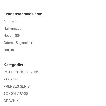
justbabyandkids.com
Anasayfa
Hakkımızda
Neden JBK
Ödeme Seçenekleri
İletişim
Kategoriler
COTTON ÇİÇEK SERİSİ
YAZ 2026
PRENSES SERİSİ
SONBAHAR/KIŞ
ORGANİK