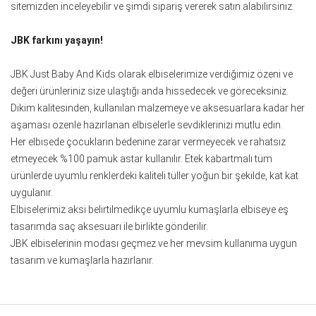
sitemizden inceleyebilir ve şimdi sipariş vererek satın alabilirsiniz.
JBK farkını yaşayın!
JBK Just Baby And Kids olarak elbiselerimize verdiğimiz özeni ve
değeri ürünleriniz size ulaştığı anda hissedecek ve göreceksiniz.
Dikim kalitesinden, kullanılan malzemeye ve aksesuarlara kadar her
aşaması özenle hazırlanan elbiselerle sevdiklerinizi mutlu edin.
Her elbisede çocukların bedenine zarar vermeyecek ve rahatsız
etmeyecek %100 pamuk astar kullanılır. Etek kabartmalı tüm
ürünlerde uyumlu renklerdeki kaliteli tüller yoğun bir şekilde, kat kat
uygulanır.
Elbiselerimiz aksi belirtilmedikçe uyumlu kumaşlarla elbiseye eş
tasarımda saç aksesuarı ile birlikte gönderilir.
JBK elbiselerinin modası geçmez ve her mevsim kullanıma uygun
tasarım ve kumaşlarla hazırlanır.