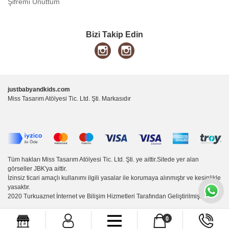
Şifremi Unuttum
Bizi Takip Edin
justbabyandkids.com
Miss Tasarım Atölyesi Tic. Ltd. Şti. Markasıdır
Tüm hakları Miss Tasarım Atölyesi Tic. Ltd. Şti. ye aittir.Sitede yer alan
görseller JBK'ya aittir.
İzinsiz ticari amaçlı kullanımı ilgili yasalar ile korumaya alınmıştır ve kesinlikle
yasaktır.
2020
Turkuaznet İnternet ve Bilişim Hizmetleri
Tarafından Geliştirilmiştir.
0